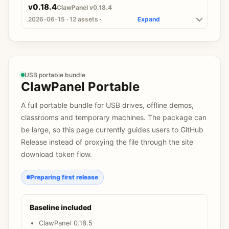
v0.18.4
ClawPanel v0.18.4
2026-06-15 · 12 assets ·
Expand
USB portable bundle
ClawPanel Portable
A full portable bundle for USB drives, offline demos,
classrooms and temporary machines. The package can
be large, so this page currently guides users to GitHub
Release instead of proxying the file through the site
download token flow.
Preparing first release
Baseline included
ClawPanel 0.18.5